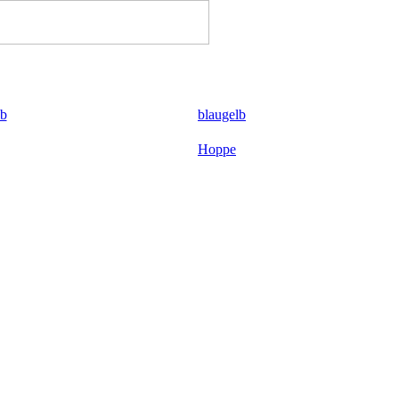
blaugelb
Hoppe