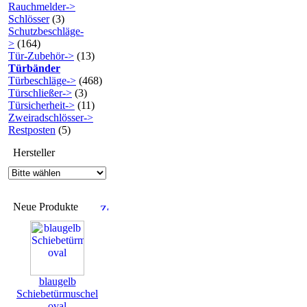
Rauchmelder->
Schlösser
(3)
Schutzbeschläge-
>
(164)
Tür-Zubehör->
(13)
Türbänder
Türbeschläge->
(468)
Türschließer->
(3)
Türsicherheit->
(11)
Zweiradschlösser->
Restposten
(5)
Hersteller
Neue Produkte
blaugelb
Schiebetürmuschel
oval