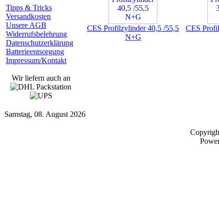
Tipps & Tricks
Versandkosten
Unsere AGB
CES Profilzylinder 40,5 /55,5
CES Profil
Widerrufsbelehrung
N+G
Datenschutzerklärung
Batterieentsorgung
Impressum/Kontakt
Wir liefern auch an
Samstag, 08. August 2026
Copyrig
Powe