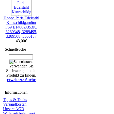
Hoppe Paris Edelstahl
Kurzschildgarnitur
F69 E1400Z/353K,
3289348, 3289495,
3289508, 3306187
43,00€
Schnellsuche
Verwenden Sie
Stichworte, um ein
Produkt zu finden.
erweiterte Suche
Informationen
Tipps & Tricks
Versandkosten
Unsere AGB
Widerrufsbelehrung