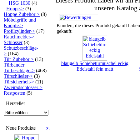
Dieses Produkt haben wir am Fr
HSG 1030
(4)
unseren Katalog
Hoppe->
(3)
Hoppe Zubehör->
(8)
Möbelgriffe und
Knöpfe->
Kunden, die dieses Produkt gekauft haben
Profilzylinder->
(17)
gekauft:
Rauchmelder->
Schlösser
(3)
Schutzbeschläge-
>
(164)
Tür-Zubehör->
(13)
blaugelb Schiebetürmuschel eckig
Türbänder
Edelstahl fein matt
Türbeschläge->
(468)
Türschließer->
(3)
Türsicherheit->
(11)
Zweiradschlösser->
Restposten
(5)
Hersteller
Neue Produkte