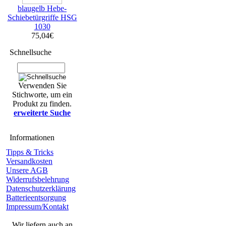
blaugelb Hebe-
Schiebetürgriffe HSG
1030
75,04€
Schnellsuche
Verwenden Sie
Stichworte, um ein
Produkt zu finden.
erweiterte Suche
Informationen
Tipps & Tricks
Versandkosten
Unsere AGB
Widerrufsbelehrung
Datenschutzerklärung
Batterieentsorgung
Impressum/Kontakt
Wir liefern auch an